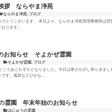
挨拶 ならやま浄苑
ならやま浄苑
,
ブログ
めでとうございます。 本日より、ならやま浄苑管理事務所は営業
おります...
のお知らせ そよかぜ霊園
そよかぜ霊園
,
ブログ
残すところあとわずかとなりました。今日は寒さが少し和らぎま
です。風邪などひかな...
の霊園 年末年始のお知らせ
はにゅうの霊園