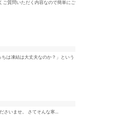
くご質問いただく内容なので簡単にご
っちは凍結は大丈夫なのか？」という
さいませ。 さてそんな寒...