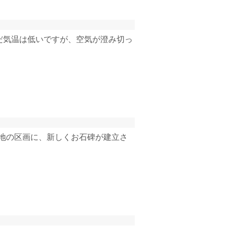
だ気温は低いですが、空気が澄み切っ
聖地の区画に、新しくお石碑が建立さ