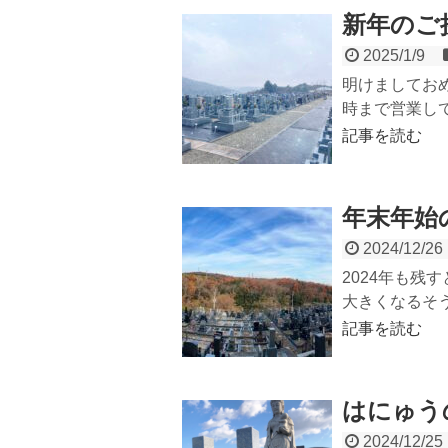
新年のご
2025/1/9
明けましてお
時まで営業して
記事を読む
年末年始
2024/12/26
2024年も
大きくなるそう
記事を読む
はにゅう
2024/12/25