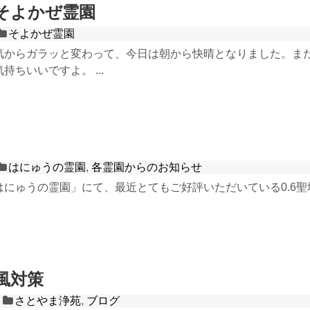
そよかぜ霊園
そよかぜ霊園
気からガラッと変わって、今日は朝から快晴となりました。ま
持ちいいですよ。 ...
はにゅうの霊園
,
各霊園からのお知らせ
はにゅうの霊園」にて、最近とてもご好評いただいている0.6
風対策
さとやま浄苑
,
ブログ