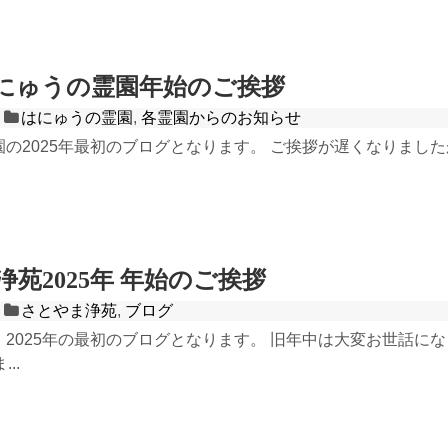
年はにゅうの霊園年始のご挨拶
はにゅうの霊園
,
各霊園からのお知らせ
園の2025年最初のブログとなります。 ご挨拶が遅くなりまし
苑2025年 年始のご挨拶
さとやま浄苑
,
ブログ
2025年の最初のブログとなります。 旧年中は大変お世話にな
..