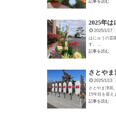
記事を読む
2025
2025/1/17
はにゅうの霊
す。 ...
記事を読む
さとやま浄
2025/1/13
さとやま浄苑、
15年目を迎えま.
記事を読む