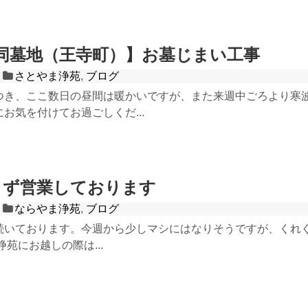
同墓地（王寺町）】お墓じまい工事
さとやま浄苑
,
ブログ
つき、ここ数日の昼間は暖かいですが、また来週中ごろより寒
お気を付けてお過ごしくだ...
まず営業しております
ならやま浄苑
,
ブログ
続いております。今週から少しマシにはなりそうですが、くれ
浄苑にお越しの際は...