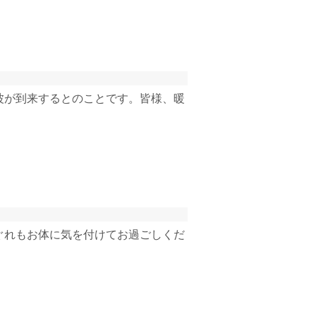
波が到来するとのことです。皆様、暖
ぐれもお体に気を付けてお過ごしくだ