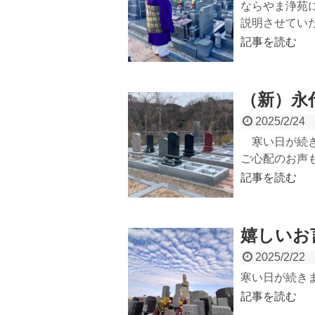
ならやま浄苑
説明させていただ
記事を読む
（新）永
2025/2/24
寒い日が続き
ご心配のお声も
記事を読む
嬉しいお
2025/2/22
寒い日が続きま
記事を読む