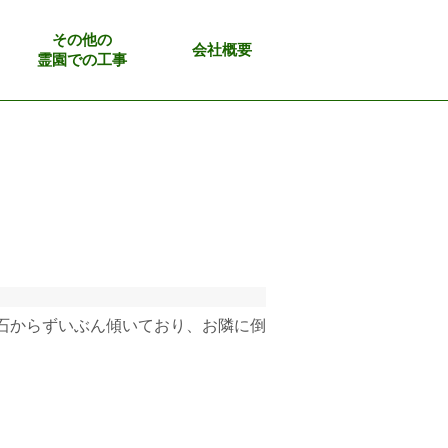
その他の
会社概要
霊園での工事
石からずいぶん傾いており、お隣に倒