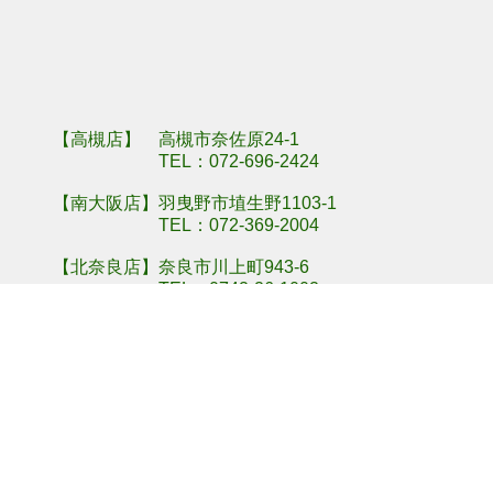
羽曳野市埴生野
奈良県奈良市川
【高槻店】 高槻市奈佐原24-1
TEL：
072-696-2424
【南大阪店】羽曳野市埴生野1103-1
TEL：
072-369-2004
【北奈良店】奈良市川上町943-6
TEL：
0742-26-1002
【南奈良店】奈良県北葛城郡上牧町上牧1598-1
TEL：
0745-71-8833
Copyright(c) SEIWA Co.,Ltd All Rights Reserved.