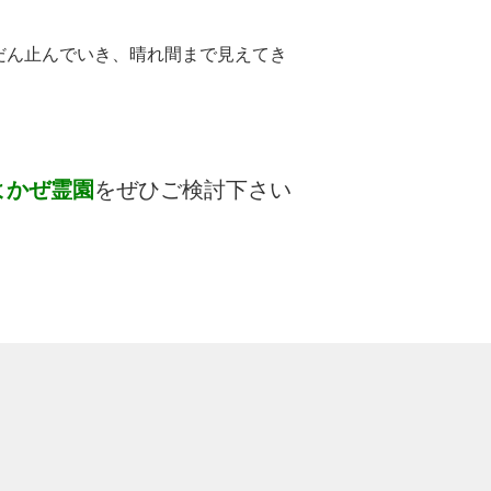
だん止んでいき、晴れ間まで見えてき
よかぜ霊園
をぜひご検討下さい