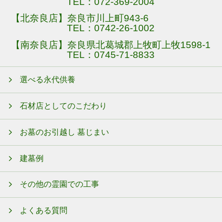
TEL：
072-369-2004
【北奈良店】奈良市川上町943-6
TEL：
0742-26-1002
【南奈良店】奈良県北葛城郡上牧町上牧1598-1
TEL：
0745-71-8833
選べる永代供養
石材店としてのこだわり
お墓のお引越し 墓じまい
建墓例
その他の霊園での工事
よくある質問