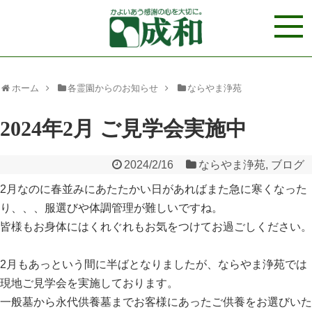
ホーム
各霊園からのお知らせ
ならやま浄苑
2024年2月 ご見学会実施中
2024/2/16
ならやま浄苑
,
ブログ
2月なのに春並みにあたたかい日があればまた急に寒くなった
り、、、服選びや体調管理が難しいですね。
皆様もお身体にはくれぐれもお気をつけてお過ごしください。
2月もあっという間に半ばとなりましたが、ならやま浄苑では
現地ご見学会を実施しております。
一般墓から永代供養墓までお客様にあったご供養をお選びいた