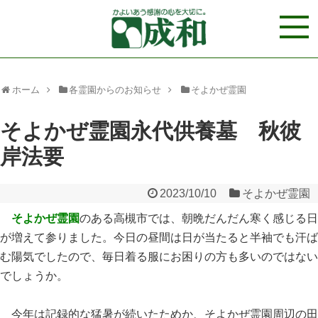
ホーム
各霊園からのお知らせ
そよかぜ霊園
そよかぜ霊園永代供養墓 秋彼
岸法要
2023/10/10
そよかぜ霊園
そよかぜ霊園
のある高槻市では、朝晩だんだん寒く感じる日
が増えて参りました。今日の昼間は日が当たると半袖でも汗ば
む陽気でしたので、毎日着る服にお困りの方も多いのではない
でしょうか。
今年は記録的な猛暑が続いたためか、そよかぜ霊園周辺の田