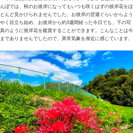
んぼでは、秋のお彼岸になってもいつも咲くはずの彼岸花をほ
とんど見かけられませんでした。お彼岸の翌週ぐらいからよう
やく目立ち始め、お彼岸から約3週間経った今日でも、下の写
真のように彼岸花を鑑賞することができます。こんなことは今
までありませんでしたので、異常気象を身近に感じています。