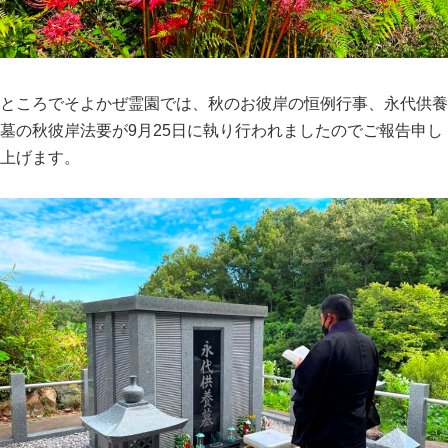
ところでそよかぜ霊園では、秋のお彼岸の恒例行事、永代供養
墓の秋彼岸法要が9月25日に執り行われましたのでご報告申し
上げます。