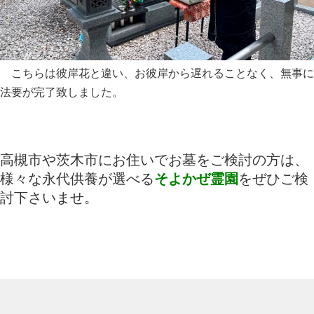
こちらは彼岸花と違い、お彼岸から遅れることなく、無事に
法要が完了致しました。
高槻市や茨木市にお住いでお墓をご検討の方は、
様々な永代供養が選べる
そよかぜ霊園
をぜひご検
討下さいませ。