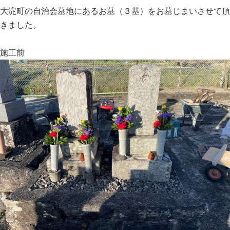
大淀町の自治会墓地にあるお墓（３基）をお墓じまいさせて頂
きました。
施工前