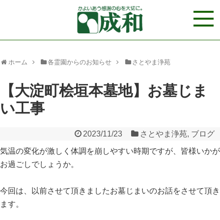
ホーム
各霊園からのお知らせ
さとやま浄苑
【大淀町桧垣本墓地】お墓じま
い工事
2023/11/23
さとやま浄苑
,
ブログ
気温の変化が激しく体調を崩しやすい時期ですが、皆様いかが
お過ごしでしょうか。
今回は、以前させて頂きましたお墓じまいのお話をさせて頂き
ます。