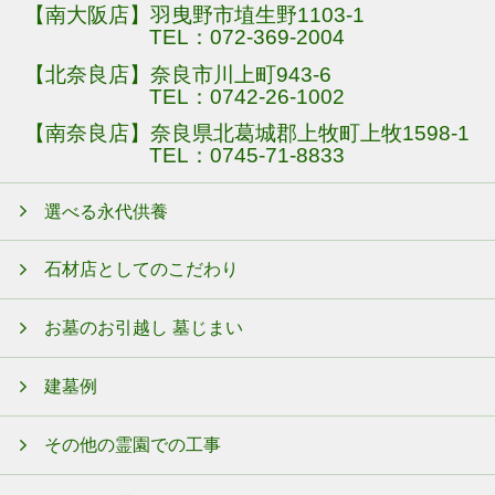
【南大阪店】羽曳野市埴生野1103-1
TEL：
072-369-2004
【北奈良店】奈良市川上町943-6
TEL：
0742-26-1002
【南奈良店】奈良県北葛城郡上牧町上牧1598-1
TEL：
0745-71-8833
選べる永代供養
石材店としてのこだわり
お墓のお引越し 墓じまい
建墓例
その他の霊園での工事