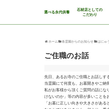
石材店としての
選べる永代供養
こだわり
ホーム
各霊園からのお知らせ
はにゅ
ご住職のお話
先日、あるお寺のご住職とお話しす
当霊園にて何度も、お墓開きやご納
私がお客様から頂くご質問の話にな
けないのか」等の内容が多いことを
「お墓に正しい向きや大きさがある