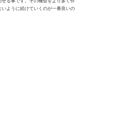
わせる事です。その機会をより多く作
ないように続けていくのが一番良いの