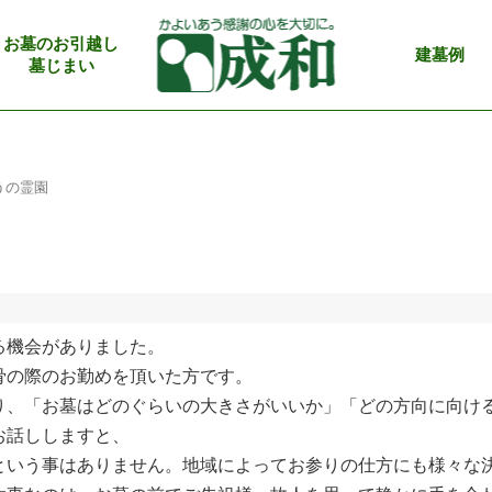
お墓のお引越し
建墓例
墓じまい
うの霊園
る機会がありました。
骨の際のお勤めを頂いた方です。
り、「お墓はどのぐらいの大きさがいいか」「どの方向に向け
お話ししますと、
という事はありません。地域によってお参りの仕方にも様々な