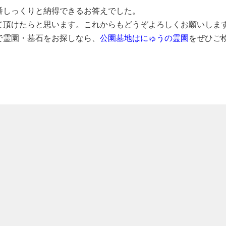
番しっくりと納得できるお答えでした。
て頂けたらと思います。これからもどうぞよろしくお願いしま
で霊園・墓石をお探しなら、
公園墓地はにゅうの霊園
をぜひご
羽曳野市埴生野
奈良県奈良市川