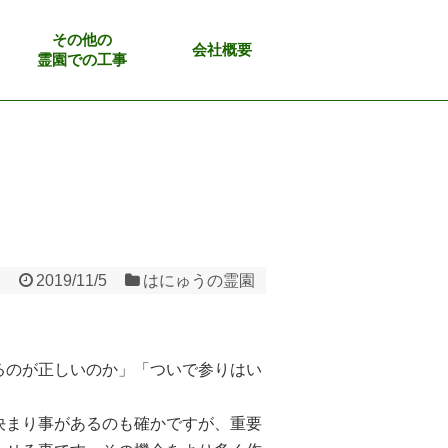
その他の
会社概要
霊園での工事
2019/11/5
はにゅうの霊園
るのが正しいのか」「ついで参りはい
決まり事があるのも確かですが、重要