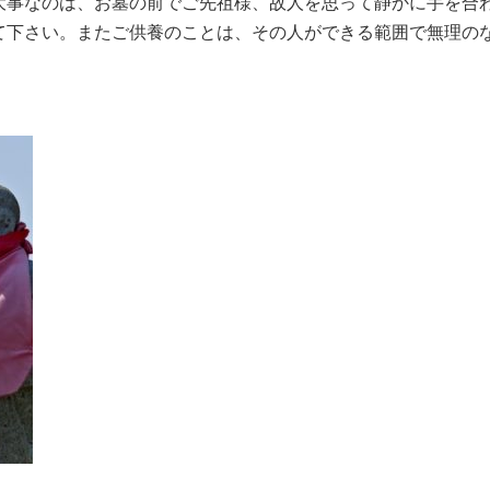
大事なのは、お墓の前でご先祖様、故人を思って静かに手を合
て下さい。またご供養のことは、その人ができる範囲で無理の