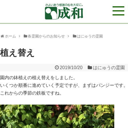
ホーム
各霊園からのお知らせ
はにゅうの霊園
植え替え
2019/10/20
はにゅうの霊園
園内の鉢植えの植え替えをしました。
いくつか順番に進めていく予定ですが、まずはパンジーです。
これからの季節の鉄板ですね。