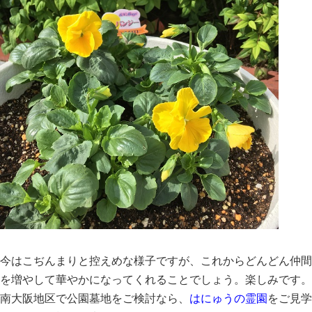
今はこぢんまりと控えめな様子ですが、これからどんどん仲間
を増やして華やかになってくれることでしょう。楽しみです。
南大阪地区で公園墓地をご検討なら、
はにゅうの霊園
をご見学