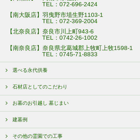
TEL：
072-696-2424
【南大阪店】羽曳野市埴生野1103-1
TEL：
072-369-2004
【北奈良店】奈良市川上町943-6
TEL：
0742-26-1002
【南奈良店】奈良県北葛城郡上牧町上牧1598-1
TEL：
0745-71-8833
選べる永代供養
石材店としてのこだわり
お墓のお引越し 墓じまい
建墓例
その他の霊園での工事