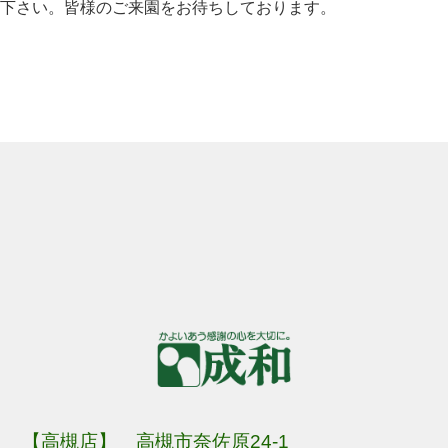
下さい。皆様のご来園をお待ちしております。
【高槻店】 高槻市奈佐原24-1