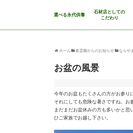
石材店としての
選べる永代供養
こだわり
ホーム
各霊園からのお知らせ
ならや
お盆の風景
今年のお盆もたくさんの方がお参り
それにしても危険な暑さですね。お
まだまだお盆休みの方も多いかと思
ひご家族でお越し下さい。