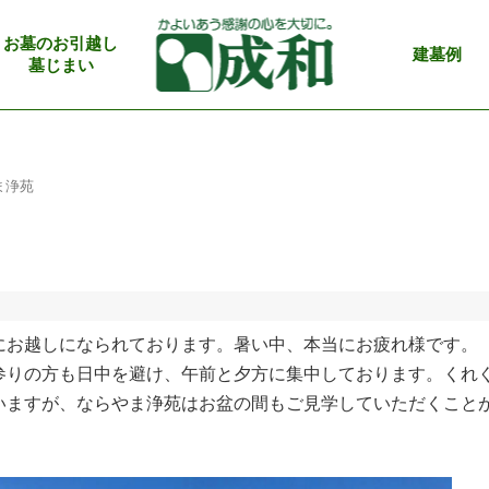
お墓のお引越し
建墓例
墓じまい
ま浄苑
にお越しになられております。暑い中、本当にお疲れ様です。
参りの方も日中を避け、午前と夕方に集中しております。くれ
いますが、ならやま浄苑はお盆の間もご見学していただくこと