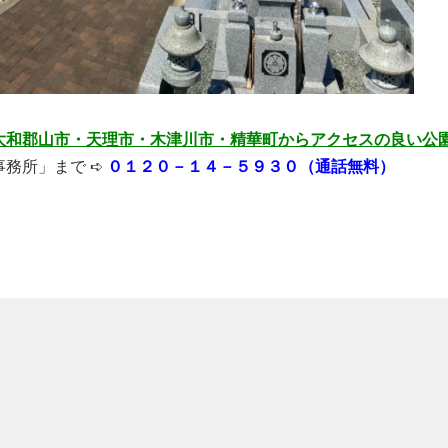
大和郡山市・天理市・木津川市・精華町からアクセスの良い公
務所」まで ➪
０１２０－１４－５９３０（通話無料）