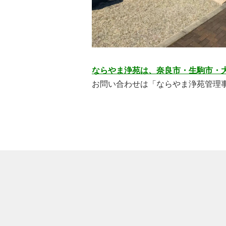
ならやま浄苑は、奈良市・生駒市・
お問い合わせは「ならやま浄苑管理事