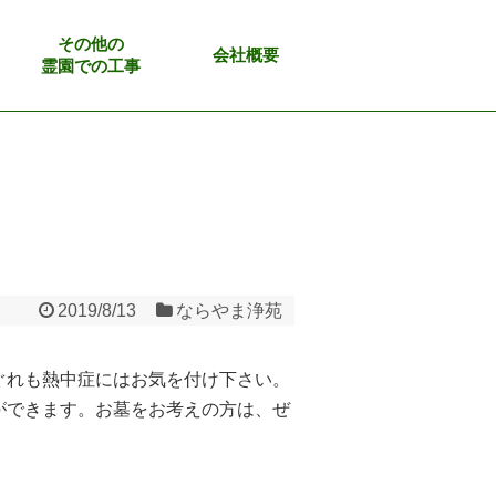
その他の
会社概要
霊園での工事
2019/8/13
ならやま浄苑
ぐれも熱中症にはお気を付け下さい。
ができます。お墓をお考えの方は、ぜ