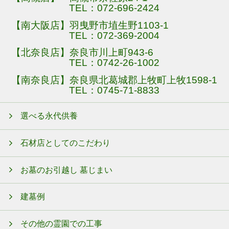
TEL：
072-696-2424
【南大阪店】羽曳野市埴生野1103-1
TEL：
072-369-2004
【北奈良店】奈良市川上町943-6
TEL：
0742-26-1002
【南奈良店】奈良県北葛城郡上牧町上牧1598-1
TEL：
0745-71-8833
選べる永代供養
石材店としてのこだわり
お墓のお引越し 墓じまい
建墓例
その他の霊園での工事