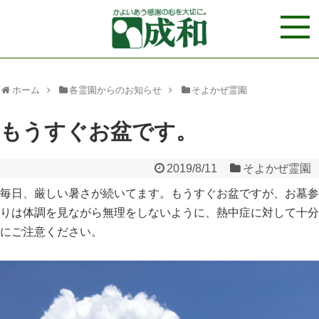
ホーム
各霊園からのお知らせ
そよかぜ霊園
もうすぐお盆です。
2019/8/11
そよかぜ霊園
毎日、厳しい暑さが続いてます。もうすぐお盆ですが、お墓参
りは体調を見ながら無理をしないように、熱中症に対して十分
にご注意ください。