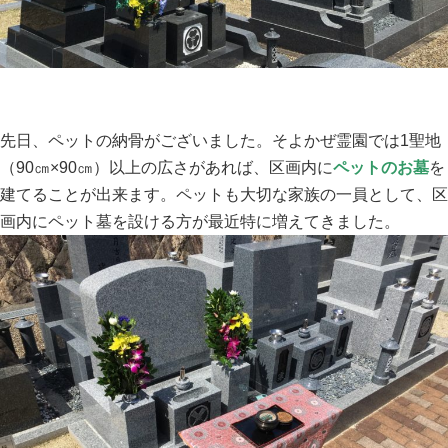
先日、ペットの納骨がございました。そよかぜ霊園では1聖地
（90㎝×90㎝）以上の広さがあれば、区画内に
ペットのお墓
を
建てることが出来ます。ペットも大切な家族の一員として、区
画内にペット墓を設ける方が最近特に増えてきました。