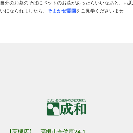
自分のお墓のそばにペットのお墓があったらいいなあと、お思
いになられましたら、
そよかぜ霊園
をご見学くださいませ。
【高槻店】 高槻市奈佐原24-1