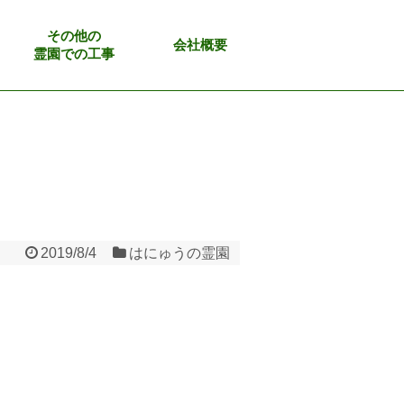
その他の
会社概要
霊園での工事
2019/8/4
はにゅうの霊園