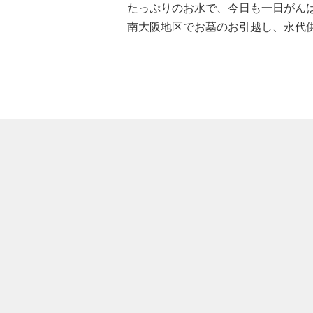
たっぷりのお水で、今日も一日がん
南大阪地区でお墓のお引越し、永代
大阪府高槻市奈佐原