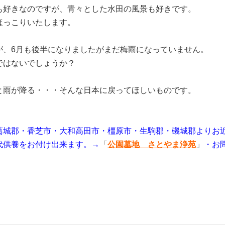
も好きなのですが、青々とした水田の風景も好きです。
ほっこりいたします。
が、6月も後半になりましたがまだ梅雨になっていません。
ではないでしょうか？
と雨が降る・・・そんな日本に戻ってほしいものです。
葛城郡・香芝市・大和高田市・橿原市・生駒郡・磯城郡よりお
代供養をお付け出来ます。→
「
公園墓地 さとやま浄苑
」
・お