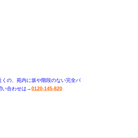
近くの、苑内に坂や階段のない完全バ
問い合わせは→
0120-145-820