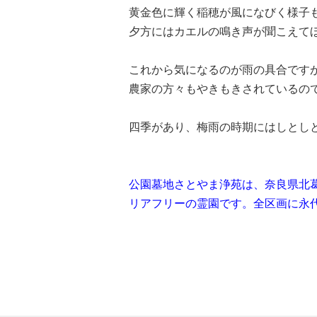
黄金色に輝く稲穂が風になびく様子
夕方にはカエルの鳴き声が聞こえて
これから気になるのが雨の具合です
農家の方々もやきもきされているの
四季があり、梅雨の時期にはしとし
公園墓地さとやま浄苑は、奈良県北
リアフリーの霊園です。全区画に永