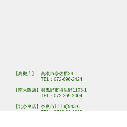
羽曳野市埴生野
奈良県奈良市川
【高槻店】 高槻市奈佐原24-1
TEL：
072-696-2424
【南大阪店】羽曳野市埴生野1103-1
TEL：
072-369-2004
【北奈良店】奈良市川上町943-6
TEL：
0742-26-1002
【南奈良店】奈良県北葛城郡上牧町上牧1598-1