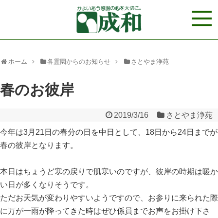
ホーム
各霊園からのお知らせ
さとやま浄苑
春のお彼岸
2019/3/16
さとやま浄苑
今年は3月21日の春分の日を中日として、18日から24日までが
春の彼岸となります。
本日はちょうど寒の戻りで肌寒いのですが、彼岸の時期は暖か
い日が多くなりそうです。
ただお天気が変わりやすいようですので、お参りに来られた際
に万が一雨が降ってきた時はぜひ係員までお声をお掛け下さ