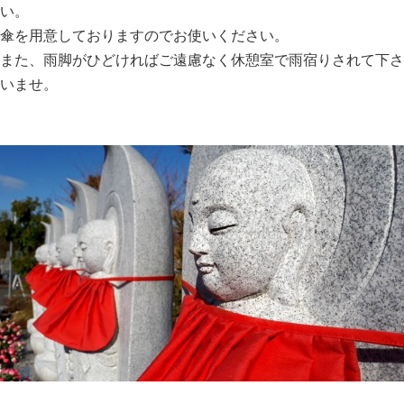
い。
傘を用意しておりますのでお使いください。
また、雨脚がひどければご遠慮なく休憩室で雨宿りされて下さ
いませ。