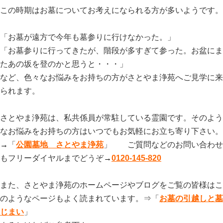
この時期はお墓についてお考えになられる方が多いようです。
「お墓が遠方で今年も墓参りに行けなかった。」
「お墓参りに行ってきたが、階段が多すぎて参った。お盆にま
たあの坂を登のかと思うと・・・」
など、色々なお悩みをお持ちの方がさとやま浄苑へご見学に来
られます。
さとやま浄苑は、私共係員が常駐している霊園です。そのよう
なお悩みをお持ちの方はいつでもお気軽にお立ち寄り下さい。
→
「
公園墓地 さとやま浄苑
」 ご質問などのお問い合わせ
もフリーダイヤルまでどうぞ
→
0120-145-820
また、さとやま浄苑のホームページやブログをご覧の皆様はこ
のようなページもよく読まれています。⇒
「
お墓の引越しと墓
じまい
」