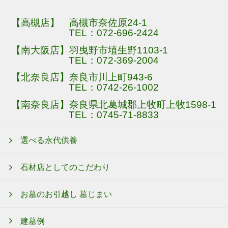
【高槻店】 高槻市奈佐原24-1
TEL：
072-696-2424
【南大阪店】羽曳野市埴生野1103-1
TEL：
072-369-2004
【北奈良店】奈良市川上町943-6
TEL：
0742-26-1002
【南奈良店】奈良県北葛城郡上牧町上牧1598-1
TEL：
0745-71-8833
選べる永代供養
石材店としてのこだわり
お墓のお引越し 墓じまい
建墓例