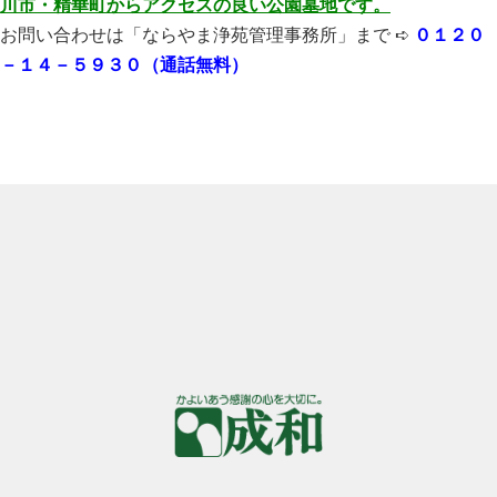
川市・精華町からアクセスの良い公園墓地です。
お問い合わせは「ならやま浄苑管理事務所」まで ➪
０１２０
－１４－５９３０（通話無料）