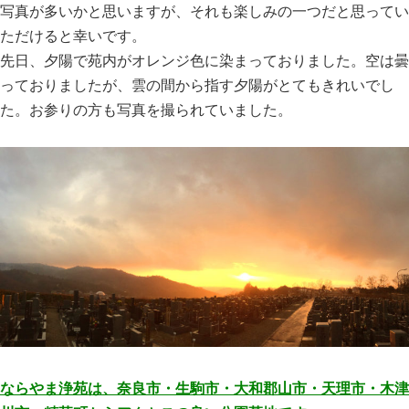
写真が多いかと思いますが、それも楽しみの一つだと思ってい
ただけると幸いです。
先日、夕陽で苑内がオレンジ色に染まっておりました。空は曇
っておりましたが、雲の間から指す夕陽がとてもきれいでし
た。お参りの方も写真を撮られていました。
ならやま浄苑は、奈良市・生駒市・大和郡山市・天理市・木津