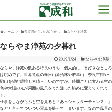
ホーム
各霊園からのお知らせ
ならやま浄苑
ならやま浄苑の夕暮れ
2019/1/24
ならやま浄苑
ならやま浄苑の数ある特長のうち、個人的に１番好きなところ
は眺めです。世界遺産の春日山原始林や若草山、奈良市街や生
駒山を望む環境も素晴らしいのですが、時間ごとに変わる空の
色や太陽の光が周囲の風景をまた違った眺めに変えてくれま
す。
仕事をしながらふと空を見ると「あっシャッターチャンス！」
などと言ってついつい写真を撮ってしまいます。なので風景の