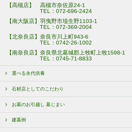
【高槻店】 高槻市奈佐原24-1
TEL：
072-696-2424
【南大阪店】羽曳野市埴生野1103-1
TEL：
072-369-2004
【北奈良店】奈良市川上町943-6
TEL：
0742-26-1002
【南奈良店】奈良県北葛城郡上牧町上牧1598-1
TEL：
0745-71-8833
選べる永代供養
石材店としてのこだわり
お墓のお引越し 墓じまい
建墓例