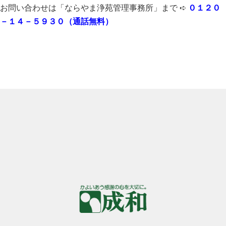
お問い合わせは「ならやま浄苑管理事務所」まで ➪
０１２０
－１４－５９３０（通話無料）