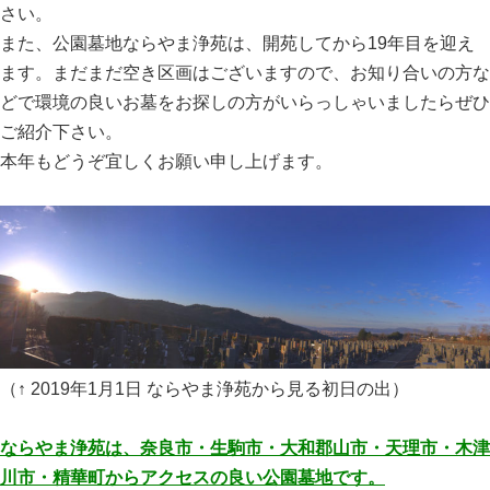
さい。
また、公園墓地ならやま浄苑は、開苑してから19年目を迎え
ます。まだまだ空き区画はございますので、お知り合いの方な
どで環境の良いお墓をお探しの方がいらっしゃいましたらぜひ
ご紹介下さい。
本年もどうぞ宜しくお願い申し上げます。
（↑ 2019年1月1日 ならやま浄苑から見る初日の出）
ならやま浄苑は、奈良市・生駒市・大和郡山市・天理市・木津
川市・精華町からアクセスの良い公園墓地です。