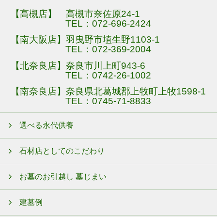
【高槻店】 高槻市奈佐原24-1
TEL：
072-696-2424
【南大阪店】羽曳野市埴生野1103-1
TEL：
072-369-2004
【北奈良店】奈良市川上町943-6
TEL：
0742-26-1002
【南奈良店】奈良県北葛城郡上牧町上牧1598-1
TEL：
0745-71-8833
選べる永代供養
石材店としてのこだわり
お墓のお引越し 墓じまい
建墓例