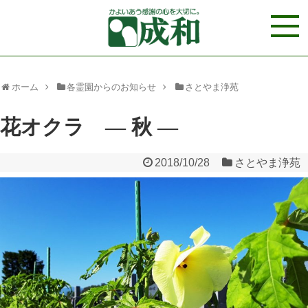
ホーム
各霊園からのお知らせ
さとやま浄苑
花オクラ ― 秋 ―
2018/10/28
さとやま浄苑