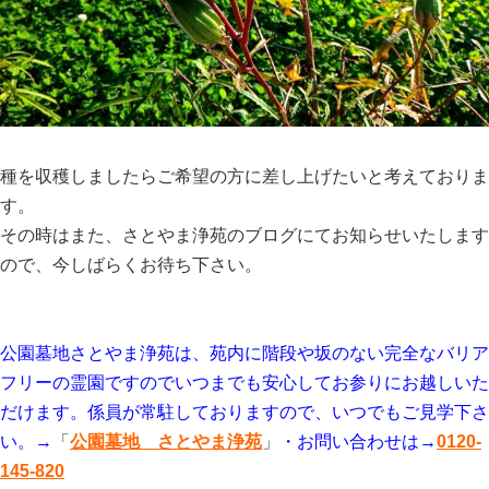
種を収穫しましたらご希望の方に差し上げたいと考えておりま
す。
その時はまた、さとやま浄苑のブログにてお知らせいたします
ので、今しばらくお待ち下さい。
公園墓地さとやま浄苑は、苑内に階段や坂のない完全なバリア
フリーの霊園ですのでいつまでも安心してお参りにお越しいた
だけます。係員が常駐しておりますので、いつでもご見学下さ
い。→
「
公園墓地 さとやま浄苑
」
・お問い合わせは→
0120-
145-820