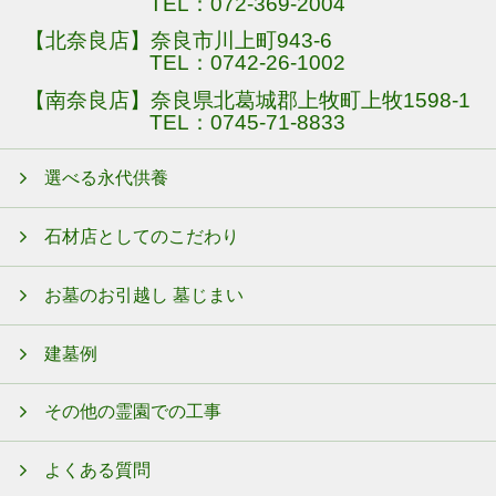
TEL：
072-369-2004
【北奈良店】奈良市川上町943-6
TEL：
0742-26-1002
【南奈良店】奈良県北葛城郡上牧町上牧1598-1
TEL：
0745-71-8833
選べる永代供養
石材店としてのこだわり
お墓のお引越し 墓じまい
建墓例
その他の霊園での工事
よくある質問