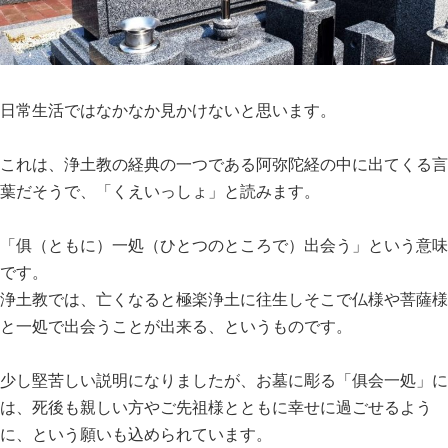
日常生活ではなかなか見かけないと思います。
これは、浄土教の経典の一つである阿弥陀経の中に出てくる言
葉だそうで、「くえいっしょ」と読みます。
「俱（ともに）一処（ひとつのところで）出会う」という意味
です。
浄土教では、亡くなると極楽浄土に往生しそこで仏様や菩薩様
と一処で出会うことが出来る、というものです。
少し堅苦しい説明になりましたが、お墓に彫る「俱会一処」に
は、死後も親しい方やご先祖様とともに幸せに過ごせるよう
に、という願いも込められています。