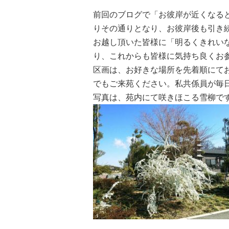
前回のブログで「お彼岸が近くなる
りその通りとなり、お彼岸後も引き
お越し頂いた皆様に「明るくきれい
り、これからも皆様に気持ち良くお
区画は、お好きな場所を先着順にて
でもご来苑ください。私共係員が毎
写真は、苑内にて咲きほこる雪柳で