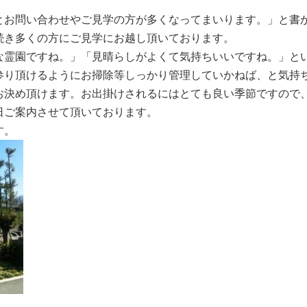
とお問い合わせやご見学の方が多くなってまいります。」と書
続き多くの方にご見学にお越し頂いております。
な霊園ですね。」「見晴らしがよくて気持ちいいですね。」と
参り頂けるようにお掃除等しっかり管理していかねば、と気持
お決め頂けます。お出掛けされるにはとても良い季節ですので
日ご案内させて頂いております。
す。