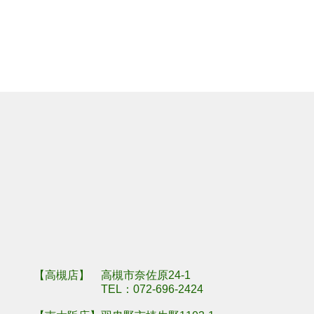
羽曳野市埴生野
奈良県奈良市川
【高槻店】 高槻市奈佐原24-1
TEL：
072-696-2424