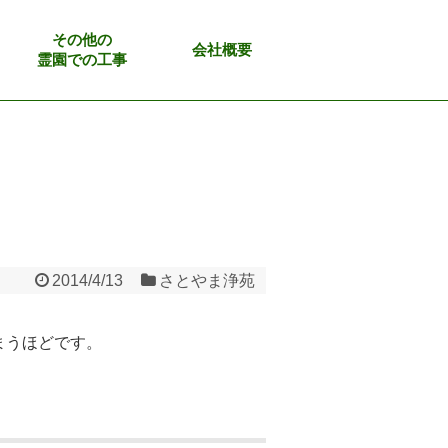
その他の
会社概要
霊園での工事
2014/4/13
さとやま浄苑
まうほどです。