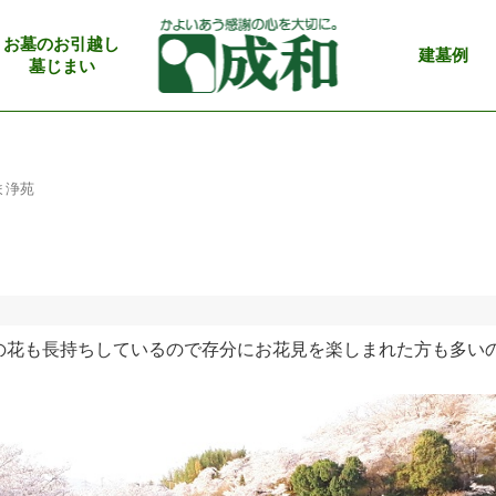
お墓のお引越し
建墓例
墓じまい
ま浄苑
の花も長持ちしているので存分にお花見を楽しまれた方も多い