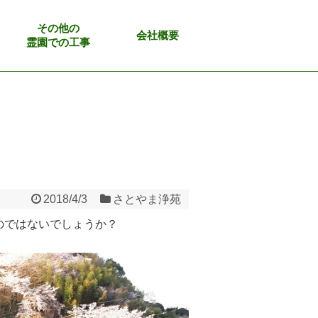
その他の
会社概要
霊園での工事
2018/4/3
さとやま浄苑
のではないでしょうか？