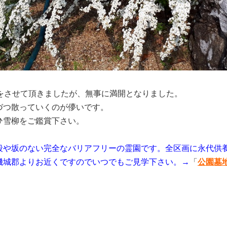
せをさせて頂きましたが、無事に満開となりました。
づつ散っていくのが儚いです。
ひ雪柳をご鑑賞下さい。
段や坂のない完全なバリアフリーの霊園です。全区画に永代供
磯城郡よりお近くですのでいつでもご見学下さい。→
「
公園墓