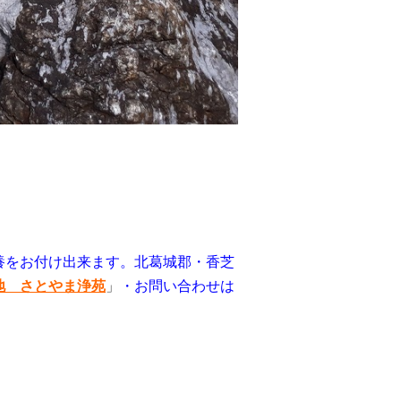
養をお付け出来ます。北葛城郡・香芝
地 さとやま浄苑
」
・お問い合わせは