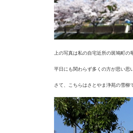
上の写真は私の自宅近所の斑鳩町の
平日にも関わらず多くの方が思い思
さて、こちらはさとやま浄苑の雪柳