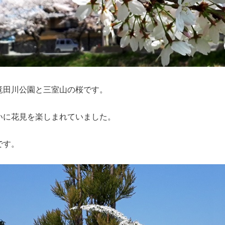
竜田川公園と三室山の桜です。
いに花見を楽しまれていました。
です。