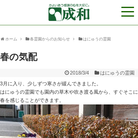
ホーム
各霊園からのお知らせ
はにゅうの霊園
春の気配
2018/3/4
はにゅうの霊園
3月に入り、少しずつ寒さが緩んできました。
はにゅうの霊園でも園内の草木や吹き渡る風から、すぐそこに
春を感じることができます。