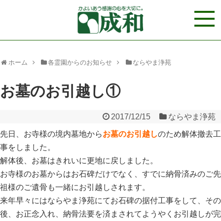
ホーム
各霊園からのお知らせ
ならやま浄苑
お墓のお引越し①
2017/12/15
ならやま浄苑
先日、お寺様の境内墓地から
お墓のお引越し
のため解体撤去工
事をしました。
解体後、お墓はきれいに更地に戻しました。
お寺様のお墓からはお石碑だけでなく、すでに納骨済みのご先
祖様のご遺骨も一緒にお引越しされます。
来年早々にはならやま浄苑にてお石碑の据付工事をして、その
後、お正念入れ、納骨法要を済まされてようやくお引越しが完