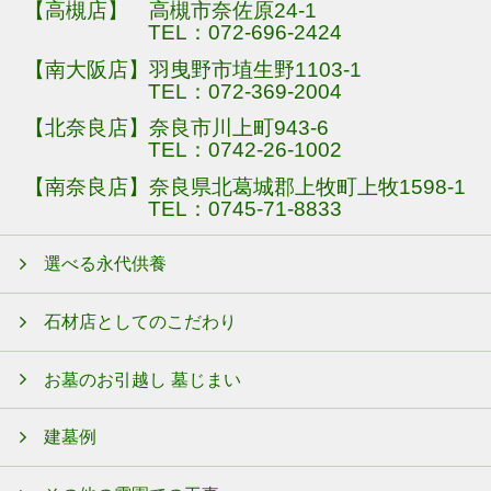
【高槻店】 高槻市奈佐原24-1
TEL：
072-696-2424
【南大阪店】羽曳野市埴生野1103-1
TEL：
072-369-2004
【北奈良店】奈良市川上町943-6
TEL：
0742-26-1002
【南奈良店】奈良県北葛城郡上牧町上牧1598-1
TEL：
0745-71-8833
選べる永代供養
石材店としてのこだわり
お墓のお引越し 墓じまい
建墓例