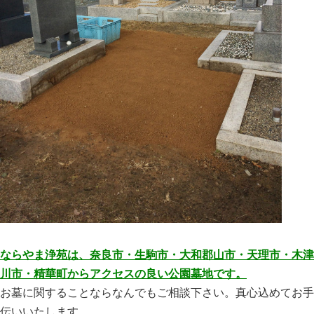
ならやま浄苑は、奈良市・生駒市・大和郡山市・天理市・木津
川市・精華町からアクセスの良い公園墓地です。
お墓に関することならなんでもご相談下さい。真心込めてお手
伝いいたします。