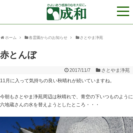
ホーム
各霊園からのお知らせ
さとやま浄苑
赤とんぼ
2017/11/7
さとやま浄苑
11月に入って気持ちの良い秋晴れが続いていますね。
今朝もさとやま浄苑周辺は秋晴れで、青空の下いつものように
六地蔵さんの水を替えようとしたところ・・・