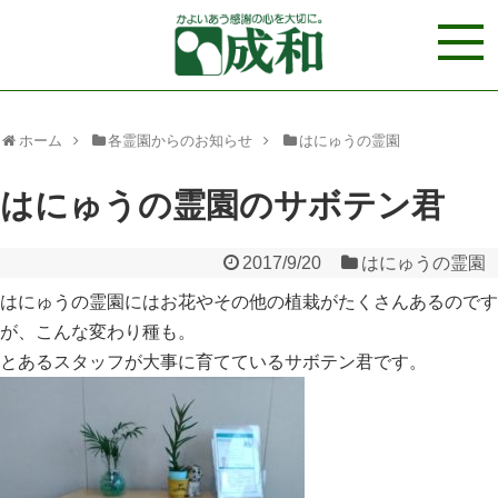
ホーム
各霊園からのお知らせ
はにゅうの霊園
はにゅうの霊園のサボテン君
2017/9/20
はにゅうの霊園
はにゅうの霊園にはお花やその他の植栽がたくさんあるのです
が、こんな変わり種も。
とあるスタッフが大事に育てているサボテン君です。