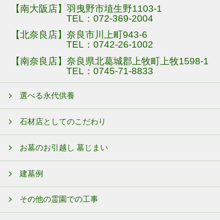
【南大阪店】羽曳野市埴生野1103-1
TEL：
072-369-2004
【北奈良店】奈良市川上町943-6
TEL：
0742-26-1002
【南奈良店】奈良県北葛城郡上牧町上牧1598-1
TEL：
0745-71-8833
選べる永代供養
石材店としてのこだわり
お墓のお引越し 墓じまい
建墓例
その他の霊園での工事