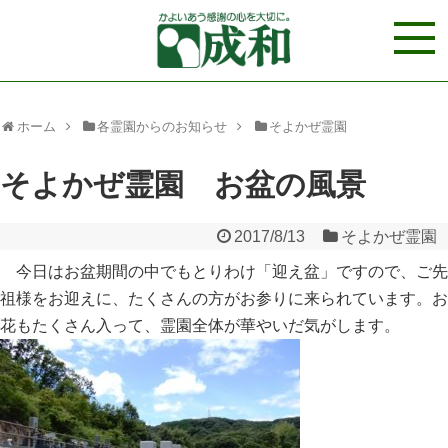
ホーム
各霊園からのお知らせ
そよかぜ霊園
そよかぜ霊園 お盆の風景
2017/8/13
そよかぜ霊園
今日はお盆期間の中でもとりわけ「迎え盆」ですので、ご先
祖様をお迎えに、たくさんの方がお参りに来られています。お
花もたくさん入って、霊園全体が華やいだ気がします。