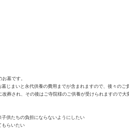
のお墓です。
お墓じまいと永代供養の費用までが含まれますので、後々のご
墓に改葬され、その後はご寺院様のご供養が受けられますので大
来子供たちの負担にならないようにしたい
てもらいたい