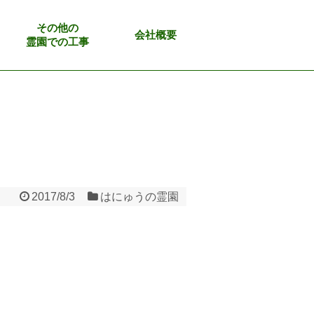
その他の
会社概要
霊園での工事
2017/8/3
はにゅうの霊園