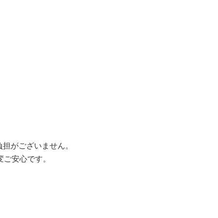
負担がございません。
変ご安心です。