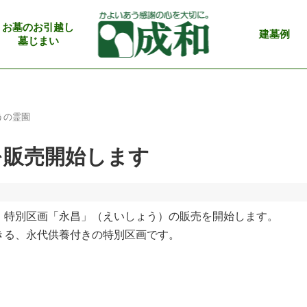
お墓のお引越し
建墓例
墓じまい
うの霊園
を販売開始します
、特別区画「永昌」（えいしょう）の販売を開始します。
きる、永代供養付きの特別区画です。