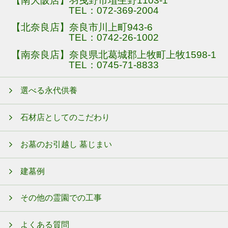
【南大阪店】羽曳野市埴生野1103-1
TEL：
072-369-2004
【北奈良店】奈良市川上町943-6
TEL：
0742-26-1002
【南奈良店】奈良県北葛城郡上牧町上牧1598-1
TEL：
0745-71-8833
選べる永代供養
石材店としてのこだわり
お墓のお引越し 墓じまい
建墓例
その他の霊園での工事
よくある質問