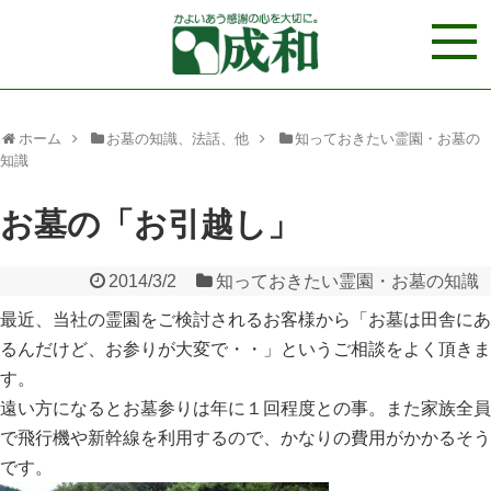
ホーム
お墓の知識、法話、他
知っておきたい霊園・お墓の
知識
お墓の「お引越し」
2014/3/2
知っておきたい霊園・お墓の知識
最近、当社の霊園をご検討されるお客様から「お墓は田舎にあ
るんだけど、お参りが大変で・・」というご相談をよく頂きま
す。
遠い方になるとお墓参りは年に１回程度との事。また家族全員
で飛行機や新幹線を利用するので、かなりの費用がかかるそう
です。