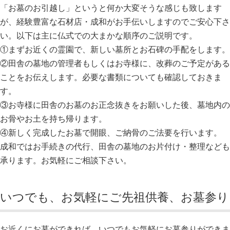
「お墓のお引越し」というと何か大変そうな感じも致します
が、経験豊富な石材店・成和がお手伝いしますのでご安心下さ
い。以下は主に仏式での大まかな順序のご説明です。
①まずお近くの霊園で、新しい墓所とお石碑の手配をします。
②田舎の墓地の管理者もしくはお寺様に、改葬のご予定がある
ことをお伝えします。必要な書類についても確認しておきま
す。
③お寺様に田舎のお墓のお正念抜きをお願いした後、墓地内の
お骨やお土を持ち帰ります。
④新しく完成したお墓で開眼、ご納骨のご法要を行います。
成和ではお手続きの代行、田舎の墓地のお片付け・整理なども
承ります。お気軽にご相談下さい。
いつでも、お気軽にご先祖供養、お墓参り
お近くにお墓ができれば、いつでもお気軽にお墓参りができま