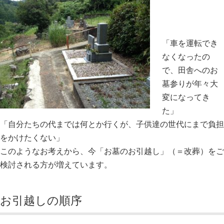
「車を運転でき
なくなったの
で、田舎へのお
墓参りが年々大
変になってき
た」
「自分たちの代までは何とか行くが、子供達の世代にまで負担
をかけたくない」
このようなお考えから、今「お墓のお引越し」（＝改葬）をご
検討される方が増えています。
お引越しの順序