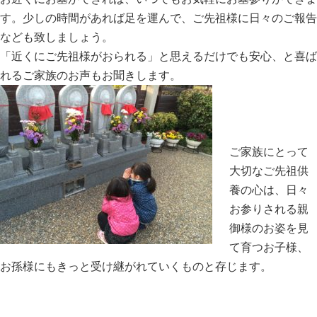
す。少しの時間があれば足を運んで、ご先祖様に日々のご報告
なども致しましょう。
「近くにご先祖様がおられる」と思えるだけでも安心、と喜ば
れるご家族のお声もお聞きします。
ご家族にとって
大切なご先祖供
養の心は、日々
お参りされる親
御様のお姿を見
て育つお子様、
お孫様にもきっと受け継がれていくものと存じます。