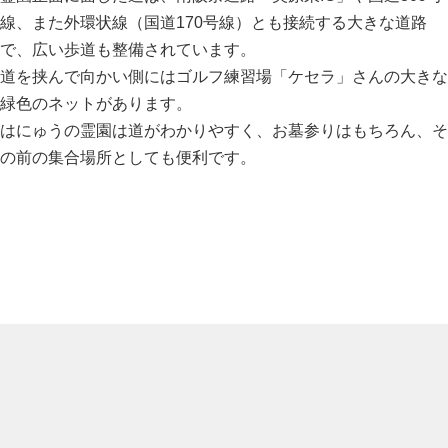
線、また外環状線（国道170号線）とも接続する大きな道路
で、広い歩道も整備されています。
道を挟んで向かい側にはゴルフ練習場「ケセラ」さんの大きな
緑色のネットがあります。
はにゅうの霊園は道がわかりやすく、お墓参りはもちろん、そ
の前の集合場所としても便利です。