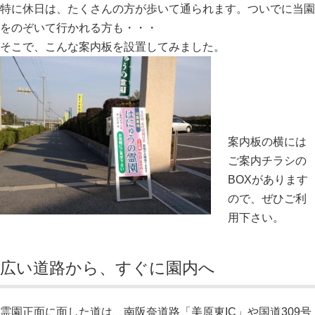
特に休日は、たくさんの方が歩いて通られます。ついでに当園
をのぞいて行かれる方も・・・
そこで、こんな案内板を設置してみました。
案内板の横には
ご案内チラシの
BOXがあります
ので、ぜひご利
用下さい。
広い道路から、すぐに園内へ
霊園正面に面した道は、南阪奈道路「美原東IC」や国道309号