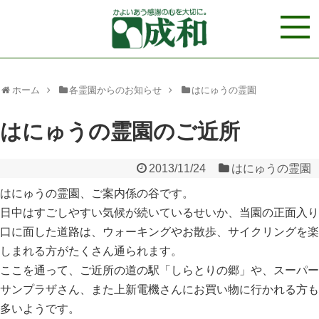
ホーム
各霊園からのお知らせ
はにゅうの霊園
はにゅうの霊園のご近所
2013/11/24
はにゅうの霊園
はにゅうの霊園、ご案内係の谷です。
日中はすごしやすい気候が続いているせいか、当園の正面入り
口に面した道路は、ウォーキングやお散歩、サイクリングを楽
しまれる方がたくさん通られます。
ここを通って、ご近所の道の駅「しらとりの郷」や、スーパー
サンプラザさん、また上新電機さんにお買い物に行かれる方も
多いようです。