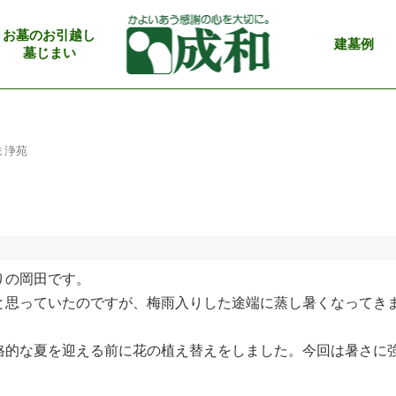
お墓のお引越し
建墓例
墓じまい
ま浄苑
りの岡田です。
と思っていたのですが、梅雨入りした途端に蒸し暑くなってき
格的な夏を迎える前に花の植え替えをしました。今回は暑さに