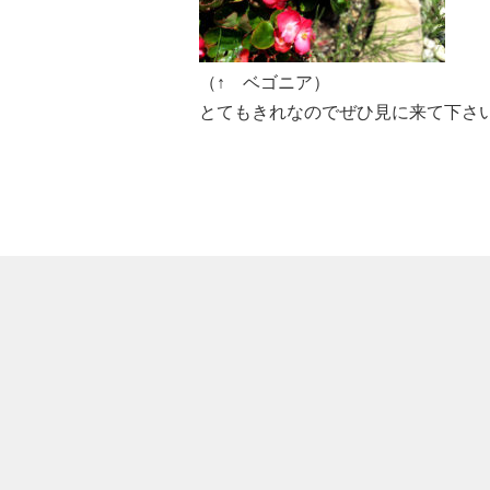
（↑ ベゴニア）
とてもきれなのでぜひ見に来て下さ
大阪府高槻市奈佐原