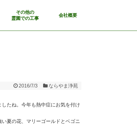
その他の
会社概要
霊園での工事
2016/7/3
ならやま浄苑
ましたね。今年も熱中症にお気を付け
強い夏の花、マリーゴールドとベゴニ