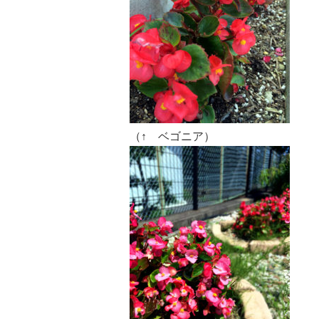
（↑ ベゴニア）