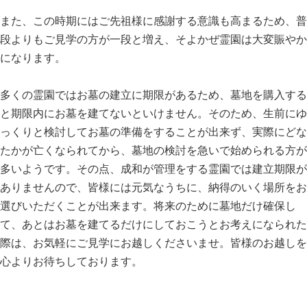
また、この時期にはご先祖様に感謝する意識も高まるため、普
段よりもご見学の方が一段と増え、そよかぜ霊園は大変賑やか
になります。
多くの霊園ではお墓の建立に期限があるため、墓地を購入する
と期限内にお墓を建てないといけません。そのため、生前にゆ
っくりと検討してお墓の準備をすることが出来ず、実際にどな
たかが亡くなられてから、墓地の検討を急いで始められる方が
多いようです。その点、成和が管理をする霊園では建立期限が
ありませんので、皆様には元気なうちに、納得のいく場所をお
選びいただくことが出来ます。将来のために墓地だけ確保し
て、あとはお墓を建てるだけにしておこうとお考えになられた
際は、お気軽にご見学にお越しくださいませ。皆様のお越しを
心よりお待ちしております。