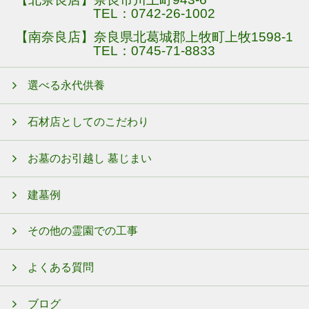
TEL：
0742-26-1002
【南奈良店】奈良県北葛城郡上牧町上牧1598-1
TEL：
0745-71-8833
選べる永代供養
石材店としてのこだわり
お墓のお引越し 墓じまい
建墓例
その他の霊園での工事
よくある質問
ブログ