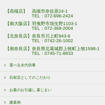
【高槻店】 高槻市奈佐原24-1
TEL：
072-696-2424
【南大阪店】羽曳野市埴生野1103-1
TEL：
072-369-2004
【北奈良店】奈良市川上町943-6
TEL：
0742-26-1002
【南奈良店】奈良県北葛城郡上牧町上牧1598-1
TEL：
0745-71-8833
選べる永代供養
石材店としてのこだわり
お墓のお引越し 墓じまい
建墓例