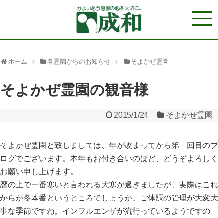
ホーム
各霊園からのお知らせ
そよかぜ霊園
そよかぜ霊園の観音様
2015/1/24
そよかぜ霊園
そよかぜ霊園と致しましては、年が改まってから第一回目のブ
ログでございます。本年もお付き合いのほど、どうぞよろしく
お願い申し上げます。
暦の上で一番寒いと言われる大寒が過ぎましたが、実際はこれ
からが冬本番というところでしょうか。ご体調の管理が大変大
事な季節ですね。インフルエンザが流行っているようですの