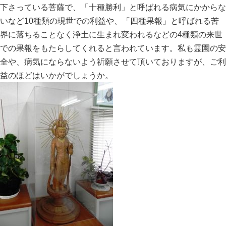
下さっている菩薩で、「十種勝利」と呼ばれる病気にかからな
いなど10種類の現世での利益や、「四種果報」と呼ばれる苦
界に落ちることなく浄土に生まれ変われるなどの4種類の来世
での果報をもたらしてくれると言われています。私も霊園の安
全や、病気にならないよう祈願させて頂いておりますが、ご利
益のほどはいかがでしょうか。