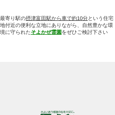
最寄り駅の
摂津富田駅から車で約10分
という住宅
地付近の便利な立地にありながら、自然豊かな環
境に守られた
そよかぜ霊園
をぜひご検討下さい