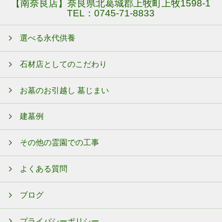
【南奈良店】奈良県北葛城郡上牧町上牧1598-1
TEL：
0745-71-8833
選べる永代供養
石材店としてのこだわり
お墓のお引越し 墓じまい
建墓例
その他の霊園での工事
よくある質問
ブログ
プライバシーポリシー