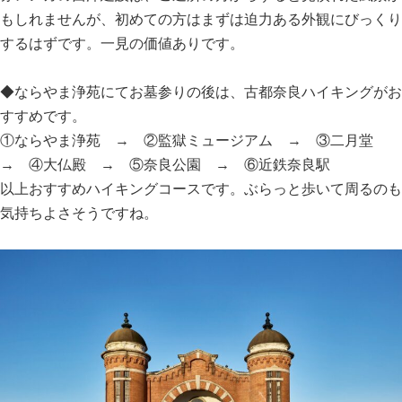
もしれませんが、初めての方はまずは迫力ある外観にびっくり
するはずです。一見の価値ありです。
◆ならやま浄苑にてお墓参りの後は、古都奈良ハイキングがお
すすめです。
①ならやま浄苑 → ②監獄ミュージアム → ③二月堂
→ ④大仏殿 → ⑤奈良公園 → ⑥近鉄奈良駅
以上おすすめハイキングコースです。ぶらっと歩いて周るのも
気持ちよさそうですね。