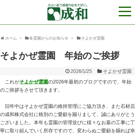
ホーム
各霊園からのお知らせ
そよかぜ霊園
そよかぜ霊園 年始のご挨拶
2026/1/25
そよかぜ霊園
これが
そよかぜ霊園
の2026年最初のブログですので、年始
のご挨拶をさせて頂きます。
旧年中はそよかぜ霊園の維持管理にご協力頂き、また石材店
の成和株式会社に格別のご愛顧を賜りまして、誠にありがとう
ございました。本年も霊園の管理並びに様々なお墓の工事に丁
寧に取り組んでいく所存ですので、変わらぬご愛顧を賜れば幸