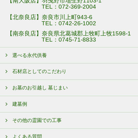
【南大阪店】羽曳野市埴生野1103-1
TEL：
072-369-2004
【北奈良店】奈良市川上町943-6
TEL：
0742-26-1002
【南奈良店】奈良県北葛城郡上牧町上牧1598-1
TEL：
0745-71-8833
選べる永代供養
石材店としてのこだわり
お墓のお引越し 墓じまい
建墓例
その他の霊園での工事
よくある質問