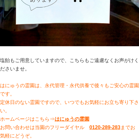
塩飴もご用意していますので、こちらもご遠慮なくお声がけく
ださいませ。
はにゅうの霊園は、永代管理・永代供養で後々もご安心の霊園
です。
定休日のない霊園ですので、いつでもお気軽にお立ち寄り下さ
い。
ホームページはこちら⇒
はにゅうの霊園
お問い合わせは当園のフリーダイヤル
0120-289-283
までお
気軽にどうぞ。