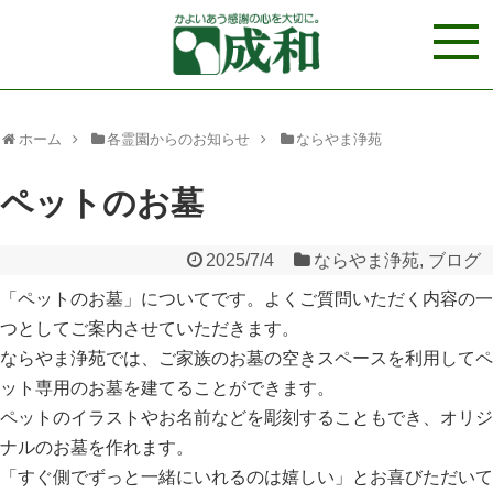
ホーム
各霊園からのお知らせ
ならやま浄苑
ペットのお墓
2025/7/4
ならやま浄苑
,
ブログ
「ペットのお墓」についてです。よくご質問いただく内容の一
つとしてご案内させていただきます。
ならやま浄苑では、ご家族のお墓の空きスペースを利用してペ
ット専用のお墓を建てることができます。
ペットのイラストやお名前などを彫刻することもでき、オリジ
ナルのお墓を作れます。
「すぐ側でずっと一緒にいれるのは嬉しい」とお喜びただいて