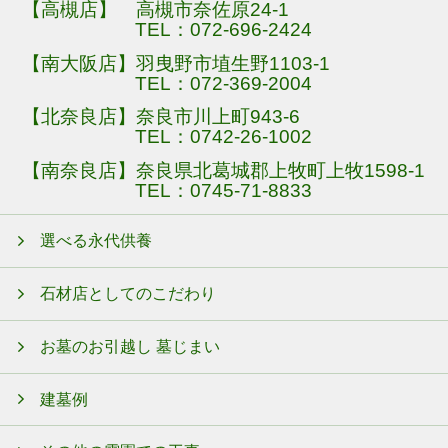
【高槻店】 高槻市奈佐原24-1
TEL：
072-696-2424
【南大阪店】羽曳野市埴生野1103-1
TEL：
072-369-2004
【北奈良店】奈良市川上町943-6
TEL：
0742-26-1002
【南奈良店】奈良県北葛城郡上牧町上牧1598-1
TEL：
0745-71-8833
選べる永代供養
石材店としてのこだわり
お墓のお引越し 墓じまい
建墓例