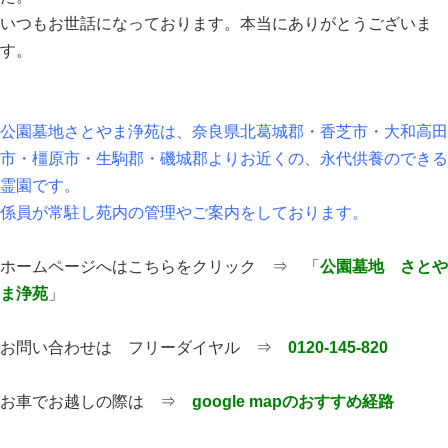
いつもお世話になっております。本当にありがとうございま
す。
公園墓地さとやま浄苑は、奈良県北葛城郡・香芝市・大和高田
市・橿原市・生駒郡・磯城郡よりお近くの、永代供養のできる
霊園です。
係員が常駐し苑内の管理やご案内をしております。
ホームページへはこちらをクリック ⇒ 「
公園墓地 さとや
ま浄苑
」
お問い合わせは フリーダイヤル ⇒
0120-145-820
お車でお越しの際は ⇒
google mapのおすすめ経路