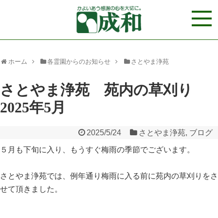
ホーム
各霊園からのお知らせ
さとやま浄苑
さとやま浄苑 苑内の草刈り
2025年5月
2025/5/24
さとやま浄苑
,
ブログ
５月も下旬に入り、もうすぐ梅雨の季節でございます。
さとやま浄苑では、例年通り梅雨に入る前に苑内の草刈りをさ
せて頂きました。