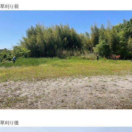
草刈り前
草刈り後