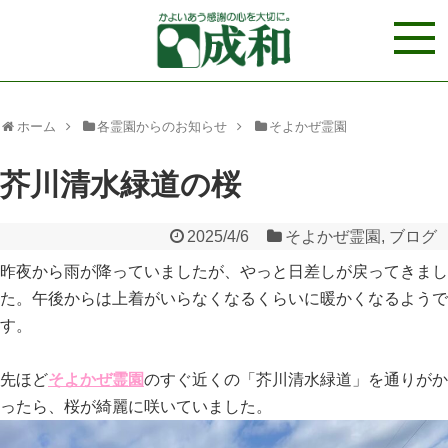
ホーム
各霊園からのお知らせ
そよかぜ霊園
芥川清水緑道の桜
2025/4/6
そよかぜ霊園
,
ブログ
昨夜から雨が降っていましたが、やっと日差しが戻ってきまし
た。午後からは上着がいらなくなるくらいに暖かくなるようで
す。
先ほど
そよかぜ霊園
のすぐ近くの「芥川清水緑道」を通りがか
ったら、桜が綺麗に咲いていました。