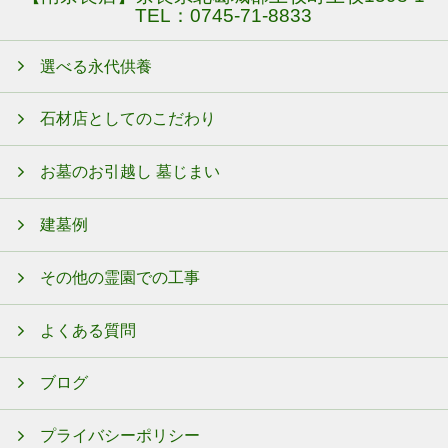
TEL：
0745-71-8833
選べる永代供養
石材店としてのこだわり
お墓のお引越し 墓じまい
建墓例
その他の霊園での工事
よくある質問
ブログ
プライバシーポリシー