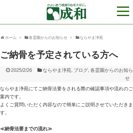
ホーム
各霊園からのお知らせ
ならやま浄苑
ご納骨を予定されている方へ
2025/2/26
ならやま浄苑
,
ブログ
,
各霊園からのお知ら
せ
ならやま浄苑にてご納骨法要をされる際の確認事項や流れのご
案内です。
よくご質問いただく内容なので簡単にご説明させていただきま
す。
≪納骨法要までの流れ≫