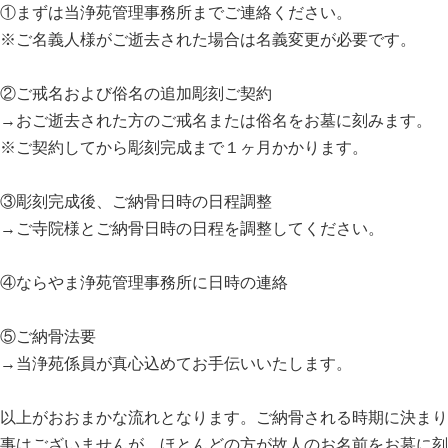
①まずは当浄苑管理事務所までご連絡ください。
※ご名義人様がご逝去された場合は名義変更が必要です。
②ご戒名および俗名の追加彫刻ご契約
→おご逝去された方のご戒名または俗名をお墓に刻みます。
※ご契約してから彫刻完成まで１ヶ月かかります。
③彫刻完成後、ご納骨日時の日程調整
→ご寺院様とご納骨日時の日程を調整してください。
④ならやま浄苑管理事務所に日時の連絡
⑤ご納骨法要
→当浄苑係員が真心込めてお手伝いいたします。
以上がおおまかな流れとなります。ご納骨される時期に決まり
事はございませんが、ほとんどの方が故人のお名前をお墓に刻