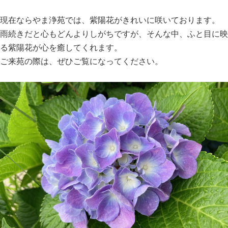
現在ならやま浄苑では、紫陽花がきれいに咲いております。
雨続きだと心もどんよりしがちですが、そんな中、ふと目に映
る紫陽花が心を癒してくれます。
ご来苑の際は、ぜひご覧になってください。