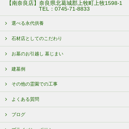
【南奈良店】奈良県北葛城郡上牧町上牧1598-1
TEL：
0745-71-8833
選べる永代供養
石材店としてのこだわり
お墓のお引越し 墓じまい
建墓例
その他の霊園での工事
よくある質問
ブログ