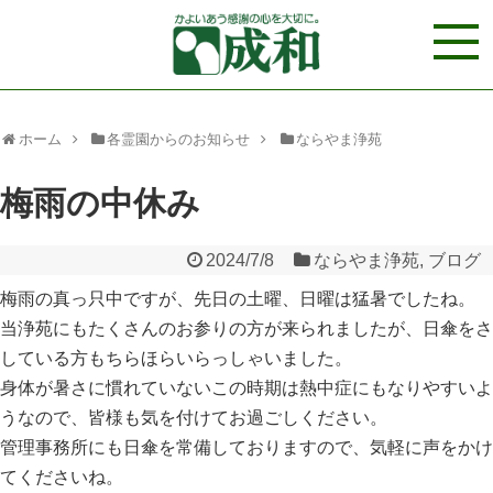
ホーム
各霊園からのお知らせ
ならやま浄苑
梅雨の中休み
2024/7/8
ならやま浄苑
,
ブログ
梅雨の真っ只中ですが、先日の土曜、日曜は猛暑でしたね。
当浄苑にもたくさんのお参りの方が来られましたが、日傘をさ
している方もちらほらいらっしゃいました。
身体が暑さに慣れていないこの時期は熱中症にもなりやすいよ
うなので、皆様も気を付けてお過ごしください。
管理事務所にも日傘を常備しておりますので、気軽に声をかけ
てくださいね。