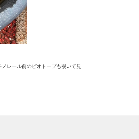
モノレール前のビオトープも覗いて見