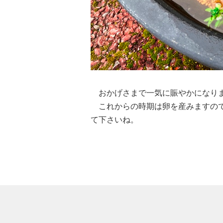
おかげさまで一気に賑やかになりま
これからの時期は卵を産みますので
て下さいね。