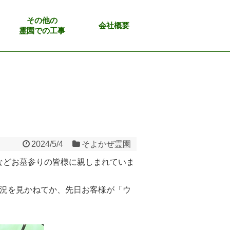
その他の
会社概要
霊園での工事
2024/5/4
そよかぜ霊園
などお墓参りの皆様に親しまれていま
況を見かねてか、先日お客様が「ウ