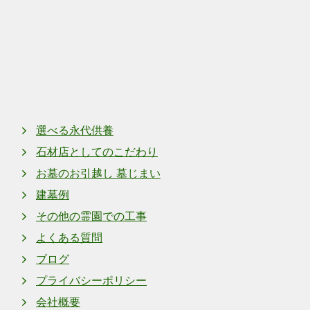
上町
奈良県上牧町上牧
選べる永代供養
石材店としてのこだわり
お墓のお引越し 墓じまい
建墓例
その他の霊園での工事
よくある質問
ブログ
プライバシーポリシー
会社概要