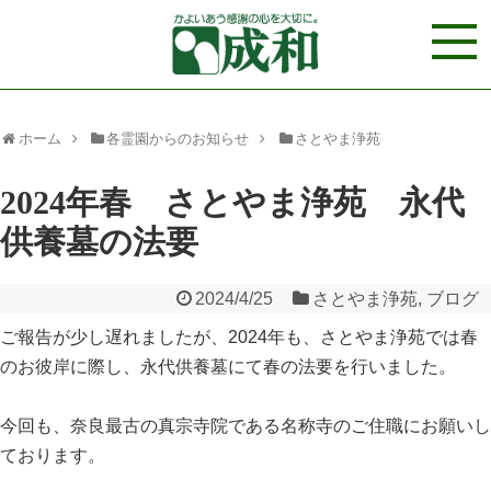
ホーム
各霊園からのお知らせ
さとやま浄苑
2024年春 さとやま浄苑 永代
供養墓の法要
2024/4/25
さとやま浄苑
,
ブログ
ご報告が少し遅れましたが、2024年も、さとやま浄苑では春
のお彼岸に際し、永代供養墓にて春の法要を行いました。
今回も、奈良最古の真宗寺院である名称寺のご住職にお願いし
ております。