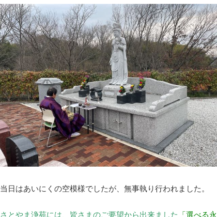
当日はあいにくの空模様でしたが、無事執り行われました。
さとやま浄苑には、皆さまのご要望から出来ました
「選べる永