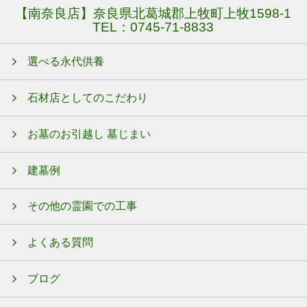
【南奈良店】奈良県北葛城郡上牧町上牧1598-1
TEL：
0745-71-8833
選べる永代供養
石材店としてのこだわり
お墓のお引越し 墓じまい
建墓例
その他の霊園での工事
よくある質問
ブログ