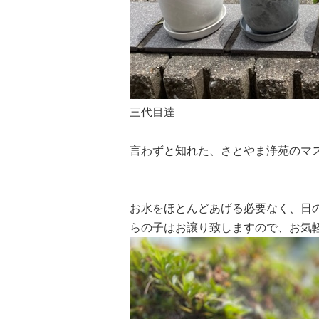
三代目達
言わずと知れた、さとやま浄苑のマ
お水をほとんどあげる必要なく、日
らの子はお譲り致しますので、お気