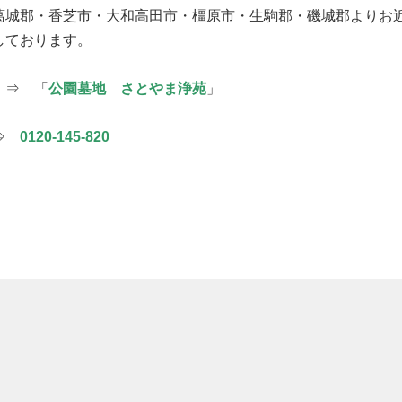
葛城郡・香芝市・大和高田市・橿原市・生駒郡・磯城郡よりお
しております。
 ⇒ 「
公園墓地 さとやま浄苑
」
 ⇒
0120-145-820