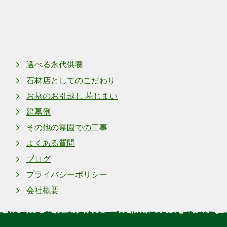
上町
奈良県上牧町上牧
選べる永代供養
石材店としてのこだわり
お墓のお引越し 墓じまい
建墓例
その他の霊園での工事
よくある質問
ブログ
プライバシーポリシー
会社概要