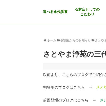
石材店としての
選べる永代供養
こだわり
ホーム
各霊園からのお知らせ
さとや
さとやま浄苑の三
以前より、こちらのブログでご紹介さ
初登場のブログはこちら ⇒
さと
前回登場のブログはこちら ⇒
さ