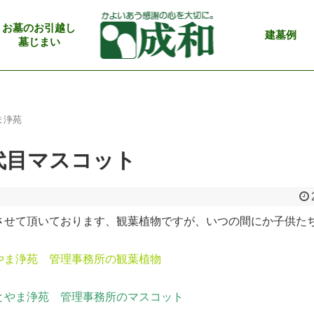
お墓のお引越し
建墓例
墓じまい
ま浄苑
代目マスコット
せて頂いております、観葉植物ですが、いつの間にか子供たち
やま浄苑 管理事務所の観葉植物
とやま浄苑 管理事務所のマスコット