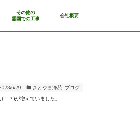
その他の
会社概要
霊園での工事
2023/6/29
さとやま浄苑
,
ブログ
(！？)が増えていました。