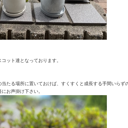
スコット達となっております。
の当たる場所に置いておけば、すくすくと成長する手間いらず
軽にお声掛け下さい。