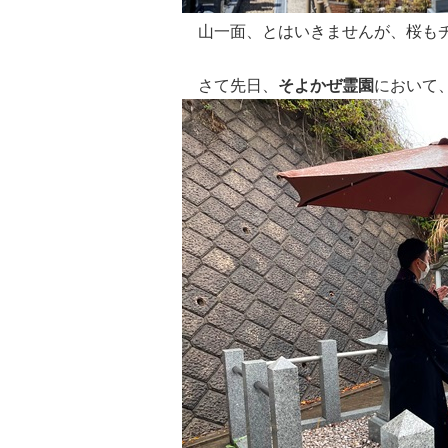
山一面、とはいきませんが、桜もチ
さて先日、
そよかぜ霊園
において