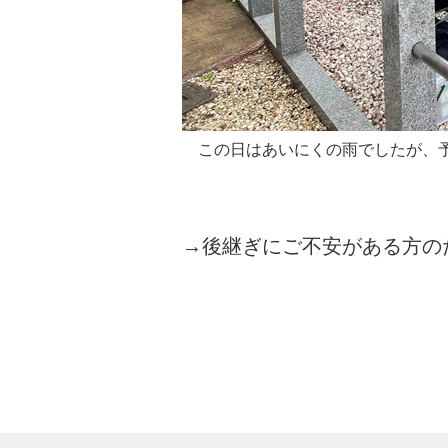
この日はあいにくの雨でしたが、予
→後継ぎにご不安がある方の