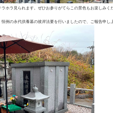
ラホラ見られます。ぜひお参りがてらこの景色もお楽しみく
、恒例の永代供養墓の彼岸法要を行いましたので、ご報告申し