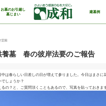
お墓のお引越し
建墓例
墓じまい
ぜ霊園
供養墓 春の彼岸法要のご報告
中は春らしい日差しの日が増えて参りました。今日はまさに
いでしょうか？
えるの？と、ご質問頂くこともあるので、写真を貼っておきま