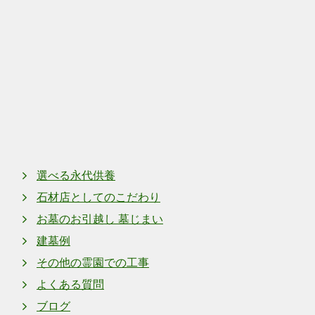
上町
奈良県上牧町上牧
選べる永代供養
石材店としてのこだわり
お墓のお引越し 墓じまい
建墓例
その他の霊園での工事
よくある質問
ブログ