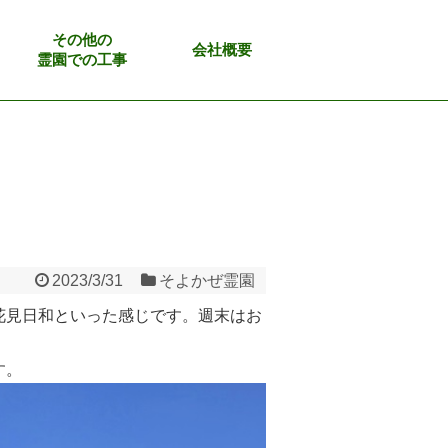
その他の
会社概要
霊園での工事
2023/3/31
そよかぜ霊園
花見日和といった感じです。週末はお
す。