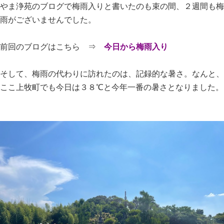
やま浄苑のブログで梅雨入りと書いたのも束の間、２週間も梅
雨がございませんでした。
前回のブログはこちら ⇒
今日から梅雨入り
そして、梅雨の代わりに訪れたのは、記録的な暑さ。なんと、
ここ上牧町でも今日は３８℃と今年一番の暑さとなりました。