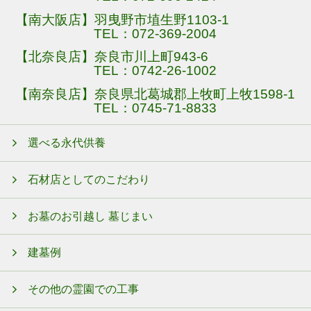
【南大阪店】羽曳野市埴生野1103-1
TEL：
072-369-2004
【北奈良店】奈良市川上町943-6
TEL：
0742-26-1002
【南奈良店】奈良県北葛城郡上牧町上牧1598-1
TEL：
0745-71-8833
選べる永代供養
石材店としてのこだわり
お墓のお引越し 墓じまい
建墓例
その他の霊園での工事