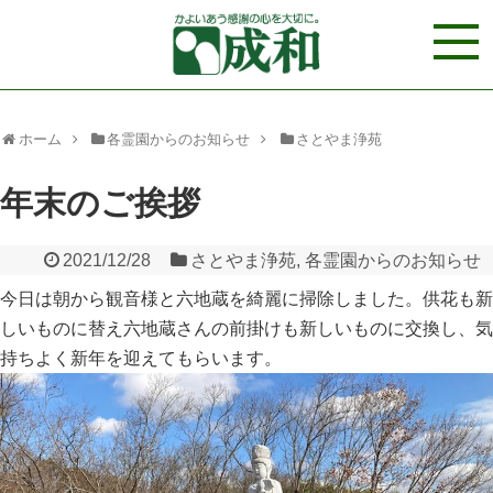
ホーム
各霊園からのお知らせ
さとやま浄苑
年末のご挨拶
2021/12/28
さとやま浄苑
,
各霊園からのお知らせ
今日は朝から観音様と六地蔵を綺麗に掃除しました。供花も新
しいものに替え六地蔵さんの前掛けも新しいものに交換し、気
持ちよく新年を迎えてもらいます。