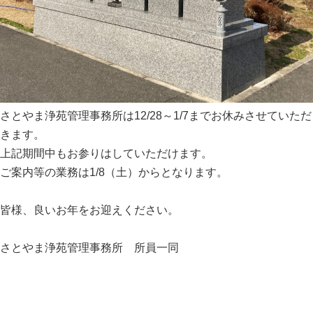
さとやま浄苑管理事務所は
12/28
～
1/7
までお休みさせていただ
きます。
上記期間中もお参りはしていただけます。
ご案内等の業務は
1/8
（土）からとなります。
皆様、良いお年をお迎えください。
さとやま浄苑管理事務所 所員一同