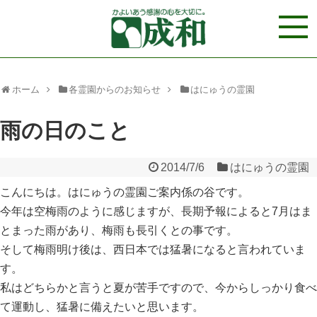
ホーム
各霊園からのお知らせ
はにゅうの霊園
雨の日のこと
2014/7/6
はにゅうの霊園
こんにちは。はにゅうの霊園ご案内係の谷です。
今年は空梅雨のように感じますが、長期予報によると7月はま
とまった雨があり、梅雨も長引くとの事です。
そして梅雨明け後は、西日本では猛暑になると言われていま
す。
私はどちらかと言うと夏が苦手ですので、今からしっかり食べ
て運動し、猛暑に備えたいと思います。