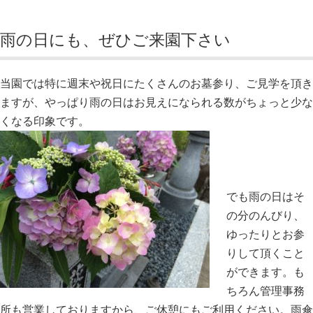
雨の日にも、ぜひご来園下さい
当園では特に週末や祝日にたくさんのお墓参り、ご見学を頂き
ますが、やっぱり雨の日はお見えになられる数がちょっと少な
くなる印象です。
でも雨の日はそ
の分のんびり、
ゆったりとお参
りして頂くこと
ができます。も
ちろん管理事務
所も営業しておりますから、ご休憩にもご利用ください。雨傘