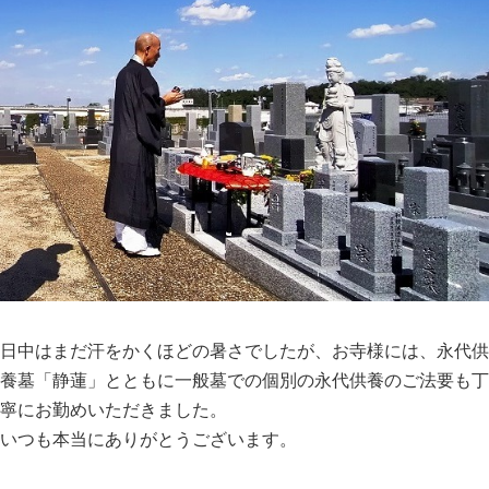
日中はまだ汗をかくほどの暑さでしたが、お寺様には、永代供
養墓「静蓮」とともに一般墓での個別の永代供養のご法要も丁
寧にお勤めいただきました。
いつも本当にありがとうございます。