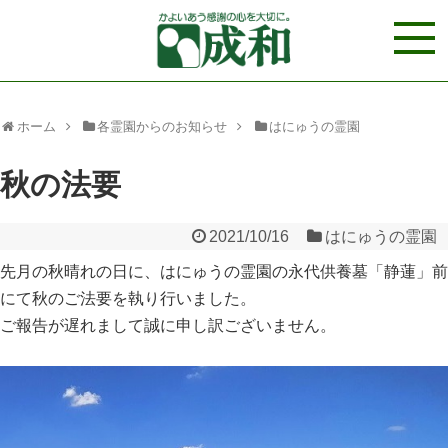
ホーム
各霊園からのお知らせ
はにゅうの霊園
秋の法要
2021/10/16
はにゅうの霊園
先月の秋晴れの日に、はにゅうの霊園の永代供養墓「静蓮」前
にて秋のご法要を執り行いました。
ご報告が遅れまして誠に申し訳ございません。