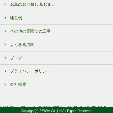
お墓のお引越し 墓じまい
建墓例
その他の霊園での工事
よくある質問
ブログ
プライバシーポリシー
会社概要
Copyright(c) SEIWA Co.,Ltd All Rights Reserved.