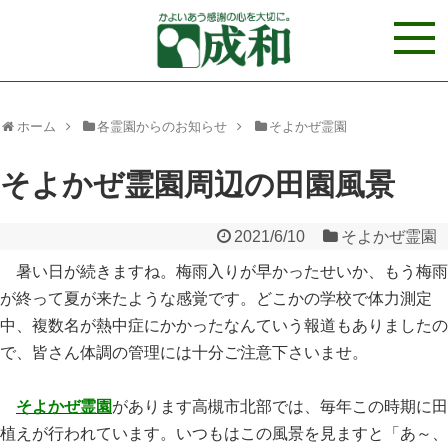
ホーム
各霊園からのお知らせ
そよかぜ霊園
そよかぜ霊園周辺の田園風景
2021/6/10
そよかぜ霊園
暑い日が続きますね。梅雨入りが早かったせいか、もう梅雨
が終って夏が来たような感覚です。どこかの学校で体力測定
中、複数名が熱中症にかかったなんていう報道もありましたの
で、皆さん体調の管理には十分ご注意下さいませ。
そよかぜ霊園
があります高槻市北部では、毎年この時期に田
植えが行われています。いつもはこの風景を見ますと「あ～、