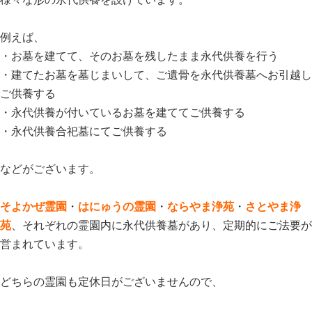
例えば、
・お墓を建てて、そのお墓を残したまま永代供養を行う
・建てたお墓を墓じまいして、ご遺骨を永代供養墓へお引越し
ご供養する
・永代供養が付いているお墓を建ててご供養する
・永代供養合祀墓にてご供養する
などがございます。
そよかぜ霊園
・
はにゅうの霊園
・
ならやま浄苑
・
さとやま浄
苑
、それぞれの霊園内に永代供養墓があり、定期的にご法要が
営まれています。
どちらの霊園も定休日がございませんので、