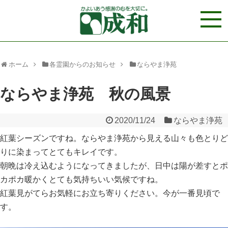
ホーム
各霊園からのお知らせ
ならやま浄苑
ならやま浄苑 秋の風景
2020/11/24
ならやま浄苑
紅葉シーズンですね。ならやま浄苑から見える山々も色とりど
りに染まってとてもキレイです。
朝晩は冷え込むようになってきましたが、日中は陽が差すとポ
カポカ暖かくとても気持ちいい気候ですね。
紅葉見がてらお気軽にお立ち寄りください。今が一番見頃で
す。