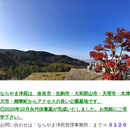
ならやま浄苑は、奈良市・生駒市・大和郡山市・天理市・木津
川市・精華町からアクセスの良
い公園墓地です。
◎2020年10月永代供養墓が完成いたしました。お気軽にご見
学下さい。
お問い合わせは「ならやま浄苑管理事務所」まで ➪
０１２０