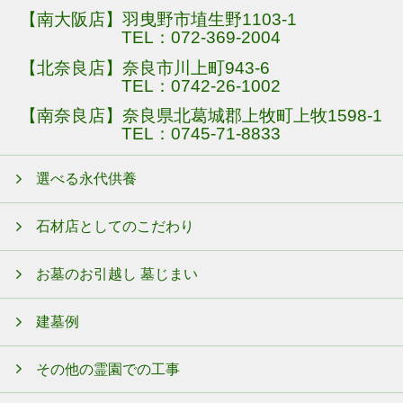
【南大阪店】羽曳野市埴生野1103-1
TEL：
072-369-2004
【北奈良店】奈良市川上町943-6
TEL：
0742-26-1002
【南奈良店】奈良県北葛城郡上牧町上牧1598-1
TEL：
0745-71-8833
選べる永代供養
石材店としてのこだわり
お墓のお引越し 墓じまい
建墓例
その他の霊園での工事